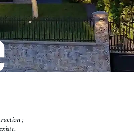
ruction ;
existe.