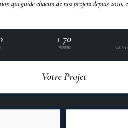
ction qui guide chacun de nos projets depuis 2010, 
0
+ 70
S
PERMIS
ANS EN 
Votre Projet