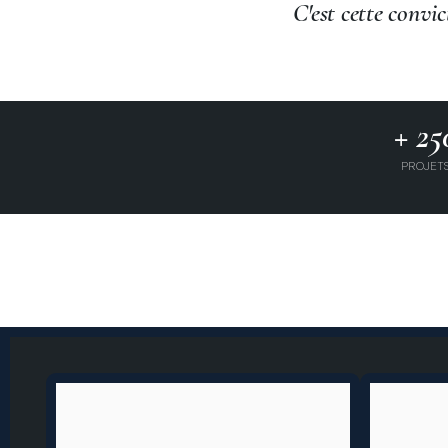
C'est cette convi
+ 25
PROJET