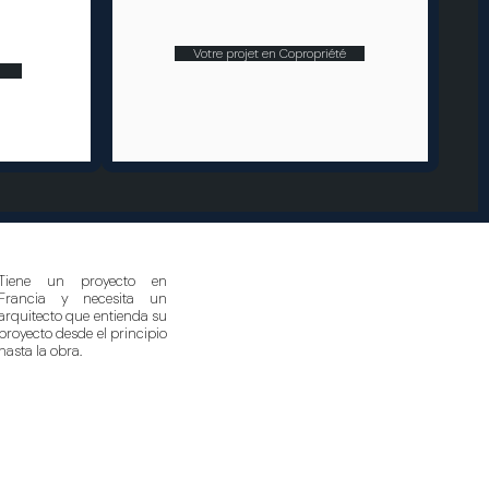
Votre projet en Copropriété
n
Tiene un proyecto en
Francia y necesita un
arquitecto que entienda su
proyecto desde el principio
hasta la obra.