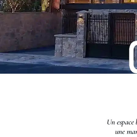
Un espace b
une mani