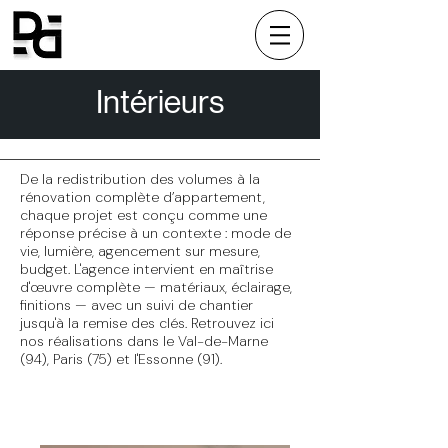
Intérieurs
De la redistribution des volumes à la
rénovation complète d’appartement,
chaque projet est conçu comme une
réponse précise à un contexte : mode de
vie, lumière, agencement sur mesure,
budget. L'agence intervient en maîtrise
d'œuvre complète — matériaux, éclairage,
finitions — avec un suivi de chantier
jusqu'à la remise des clés. Retrouvez ici
nos réalisations dans le Val-de-Marne
(94), Paris (75) et l'Essonne (91).