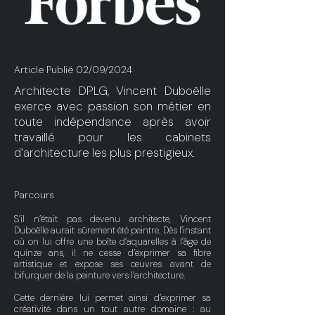
Article Publié 02/09/2024
Architecte DPLG, Vincent Duboëlle
exerce avec passion son métier en
toute indépendance après avoir
travaillé pour les cabinets
d’architecture les plus prestigieux.
Parcours
S’il n’était pas devenu architecte, Vincent
Duboëlle aurait sûrement été peintre. Dès l’instant
où on lui offre une boîte d’aquarelles à l’âge de
quinze ans, il ne cesse d’exprimer sa fibre
artistique et expose ses œuvres avant de
bifurquer de la peinture vers l’architecture.
Cette dernière lui permet ainsi d’exprimer sa
créativité dans un tout autre domaine : au