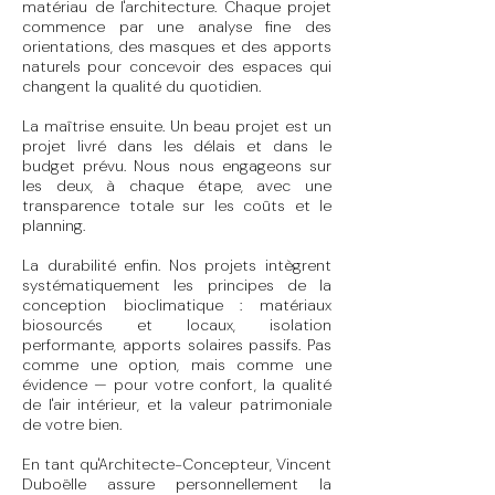
matériau de l'architecture. Chaque projet
commence par une analyse fine des
orientations, des masques et des apports
naturels pour concevoir des espaces qui
changent la qualité du quotidien.
La maîtrise ensuite. Un beau projet est un
projet livré dans les délais et dans le
budget prévu. Nous nous engageons sur
les deux, à chaque étape, avec une
transparence totale sur les coûts et le
planning.
La durabilité enfin. Nos projets intègrent
systématiquement les principes de la
conception bioclimatique : matériaux
biosourcés et locaux, isolation
performante, apports solaires passifs. Pas
comme une option, mais comme une
évidence — pour votre confort, la qualité
de l'air intérieur, et la valeur patrimoniale
de votre bien.
En tant qu'Architecte-Concepteur, Vincent
Duboëlle assure personnellement la