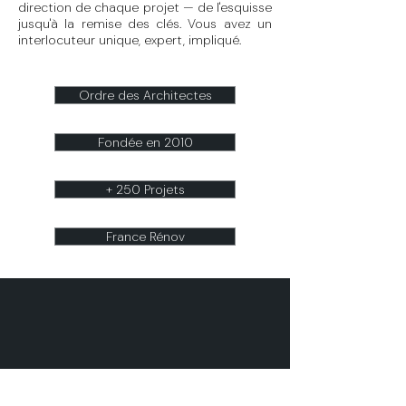
direction de chaque projet — de l'esquisse
jusqu'à la remise des clés. Vous avez un
interlocuteur unique, expert, impliqué.
Ordre des Architectes
Fondée en 2010
+ 250 Projets
France Rénov