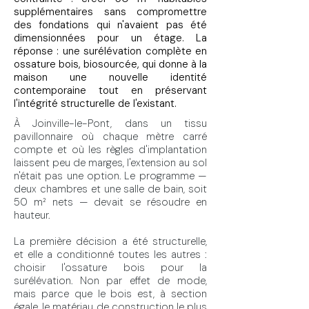
supplémentaires sans compromettre
des fondations qui n'avaient pas été
dimensionnées pour un étage. La
réponse : une surélévation complète en
ossature bois, biosourcée, qui donne à la
maison une nouvelle identité
contemporaine tout en préservant
l'intégrité structurelle de l'existant.
À Joinville-le-Pont, dans un tissu
pavillonnaire où chaque mètre carré
compte et où les règles d'implantation
laissent peu de marges, l'extension au sol
n'était pas une option. Le programme —
deux chambres et une salle de bain, soit
50 m² nets — devait se résoudre en
hauteur.
La première décision a été structurelle,
et elle a conditionné toutes les autres :
choisir l'ossature bois pour la
surélévation. Non par effet de mode,
mais parce que le bois est, à section
égale, le matériau de construction le plus