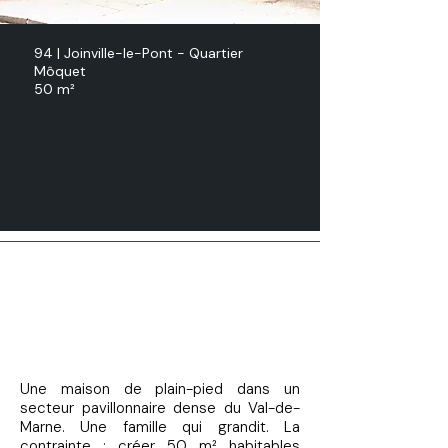
94 | Joinville-le-Pont - Quartier
Môquet
50 m²
Un étage en plus
Surélévation d'une maison
de ville
Une maison de plain-pied dans un
secteur pavillonnaire dense du Val-de-
Marne. Une famille qui grandit. La
contrainte : créer 50 m² habitables