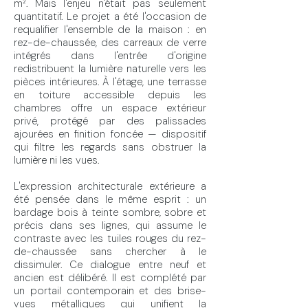
m². Mais l'enjeu n'était pas seulement
quantitatif. Le projet a été l'occasion de
requalifier l'ensemble de la maison : en
rez-de-chaussée, des carreaux de verre
intégrés dans l'entrée d'origine
redistribuent la lumière naturelle vers les
pièces intérieures. À l'étage, une terrasse
en toiture accessible depuis les
chambres offre un espace extérieur
privé, protégé par des palissades
ajourées en finition foncée — dispositif
qui filtre les regards sans obstruer la
lumière ni les vues.
L'expression architecturale extérieure a
été pensée dans le même esprit : un
bardage bois à teinte sombre, sobre et
précis dans ses lignes, qui assume le
contraste avec les tuiles rouges du rez-
de-chaussée sans chercher à le
dissimuler. Ce dialogue entre neuf et
ancien est délibéré. Il est complété par
un portail contemporain et des brise-
vues métalliques qui unifient la