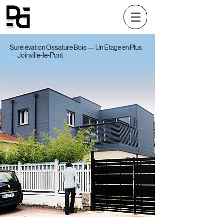
Surélévation Ossature Bois — Un Étage en Plus
— Joinville-le-Pont