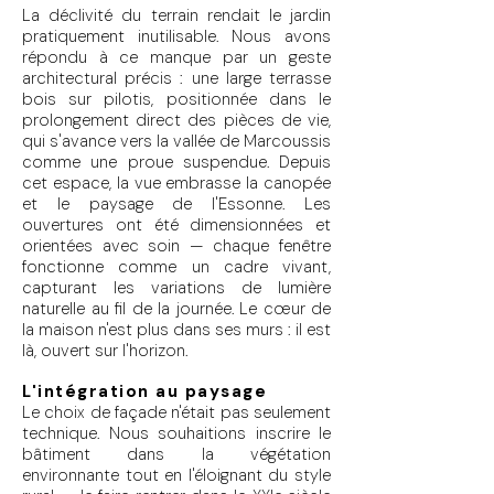
La déclivité du terrain rendait le jardin
pratiquement inutilisable. Nous avons
répondu à ce manque par un geste
architectural précis : une large terrasse
bois sur pilotis, positionnée dans le
prolongement direct des pièces de vie,
qui s'avance vers la vallée de Marcoussis
comme une proue suspendue. Depuis
cet espace, la vue embrasse la canopée
et le paysage de l'Essonne. Les
ouvertures ont été dimensionnées et
orientées avec soin — chaque fenêtre
fonctionne comme un cadre vivant,
capturant les variations de lumière
naturelle au fil de la journée. Le cœur de
la maison n'est plus dans ses murs : il est
là, ouvert sur l'horizon.
L'intégration au paysage
Le choix de façade n'était pas seulement
technique. Nous souhaitions inscrire le
bâtiment dans la végétation
environnante tout en l'éloignant du style