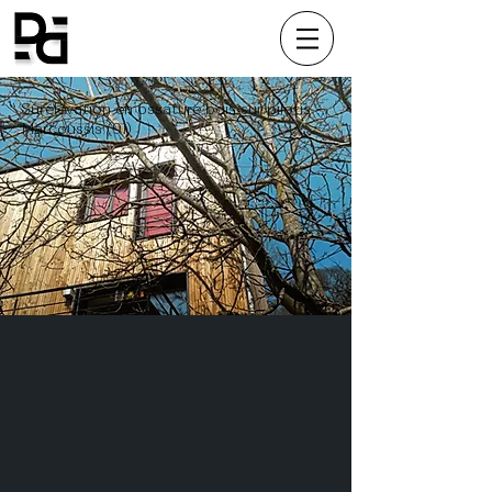
Surélévation en ossature bois sur pilotis —
Marcoussis (91)