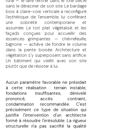
rural — le faire rentrer dans le XXIe siècle
sans le déraciner de son site. Le bardage
bois à claire-voie verticale a reconfiguré
l'esthétique de l'ensemble, lui conférant
une sobriété contemporaine et
assumée. Le toit plat végétalisé, et les
façads conçues pour accueillir des
essences grimpantes — chèvrefeuille,
bignone — achève de fondre le volume
dans la pente boisée. Architecture et
végétation s'y superposent sans artifice.
Un bâtiment qui vieillit avec son site
plutôt que de résister à lui.
Aucun paramètre favorable ne présidait
à cette réalisation : terrain instable,
fondations insuffisantes, dénivelé
prononcé, accès contraint,
condamnation recommandée. C'est
précisément ce type de situation qui
justifie l'intervention d'un architecte
formé à résoudre l'irrésoluble. La rigueur
structurelle n'a pas sacrifié la qualité