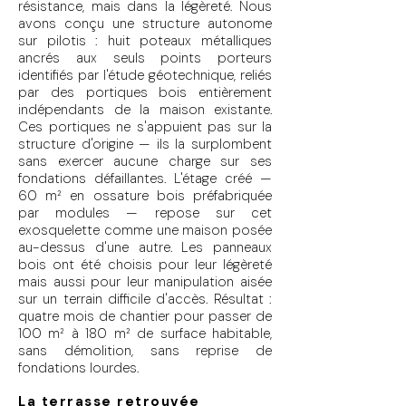
résistance, mais dans la légèreté. Nous
avons conçu une structure autonome
sur pilotis : huit poteaux métalliques
ancrés aux seuls points porteurs
identifiés par l'étude géotechnique, reliés
par des portiques bois entièrement
indépendants de la maison existante.
Ces portiques ne s'appuient pas sur la
structure d'origine — ils la surplombent
sans exercer aucune charge sur ses
fondations défaillantes. L'étage créé —
60 m² en ossature bois préfabriquée
par modules — repose sur cet
exosquelette comme une maison posée
au-dessus d'une autre. Les panneaux
bois ont été choisis pour leur légèreté
mais aussi pour leur manipulation aisée
sur un terrain difficile d'accès. Résultat :
quatre mois de chantier pour passer de
100 m² à 180 m² de surface habitable,
sans démolition, sans reprise de
fondations lourdes.
La terrasse retrouvée