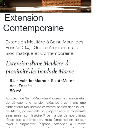
Extension
Contemporaine
Extension Meulière à Saint-Maur-des-
Fossés (94) : Greffe Architecturale
Bioclimatique et Contemporaine.
Extension d'une Meulière à
proximité des bords de Marne
94 - Val-de-Marne - Saint-Maur-
des-Fossés
50 m²
Au cœur de Saint-Maur-des-Fossés, la mission était
de dénouer une tension créatrice : comment une
authentique Meulière de caractère, ancrée dans le Val-
de-Marne, pouvait-elle se projeter vers la modernité
sans renier son histoire ? Le mandat de nos clients
n'était pas la démolition, mais l'amplification de leur
foyer : augmenter l'espace, catalyser la lumière